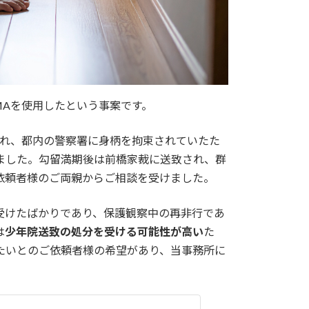
MAを使用したという事案です。
され、都内の警察署に身柄を拘束されていたた
ました。勾留満期後は前橋家裁に送致され、群
依頼者様のご両親からご相談を受けました。
受けたばかりであり、保護観察中の再非行であ
は
少年院送致の処分を受ける可能性が高い
た
たいとのご依頼者様の希望があり、当事務所に