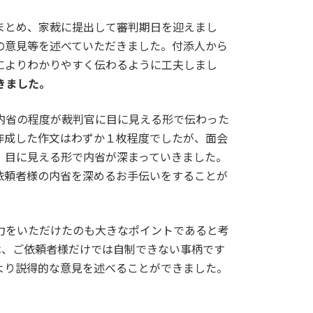
まとめ、家裁に提出して審判期日を迎えまし
の意見等を述べていただきました。付添人から
によりわかりやすく伝わるように工夫しまし
きました。
内省の程度が裁判官に目に見える形で伝わった
作成した作文はわずか１枚程度でしたが、面会
、目に見える形で内省が深まっていきました。
依頼者様の内省を深めるお手伝いをすることが
力をいただけたのも大きなポイントであると考
は、ご依頼者様だけでは自制できない事柄です
より説得的な意見を述べることができました。