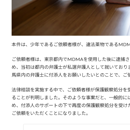
本件は、少年であるご依頼者様が、違法薬物であるMD
ご依頼者様は、東京都内でMDMAを使用した後に逮捕
め、当初は都内の弁護士が私選弁護人として就いており
馬県内の弁護士に付添人をお願いしたいとのことで、ご
法律相談を実施する中で、ご依頼者様が保護観察処分を
ることが判明しました。そのような事案だと、一般的に
め、付添人のサポートの下で再度の保護観察処分を受け
ご依頼をいただくことになりました。