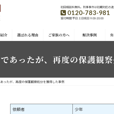
初回相談料無料。刑事事件は初期対応の速
0120-783-981
受付時間 平日 土日祝日 9:00-20:00
ご紹介
選ばれる理由
ご家族の方へ
解決事例
弁
行であったが、再度の保護観察
であったが、再度の保護観察処分を獲得した事例
依頼者
少年