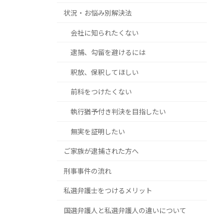
状況・お悩み別解決法
会社に知られたくない
逮捕、勾留を避けるには
釈放、保釈してほしい
前科をつけたくない
執行猶予付き判決を目指したい
無実を証明したい
ご家族が逮捕された方へ
刑事事件の流れ
私選弁護士をつけるメリット
国選弁護人と私選弁護人の違いについて