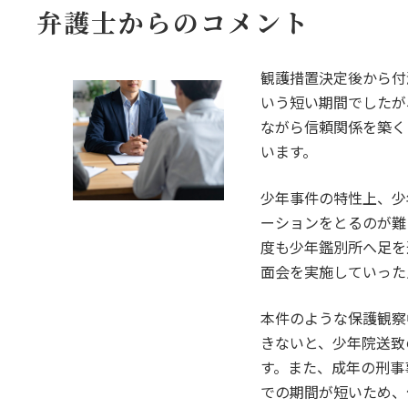
弁護士からのコメント
観護措置決定後から付
いう短い期間でしたが
ながら信頼関係を築く
います。
少年事件の特性上、少
ーションをとるのが難
度も少年鑑別所へ足を
面会を実施していった
本件のような保護観察
きないと、少年院送致
す。また、成年の刑事
での期間が短いため、