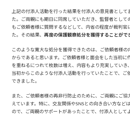
上記の付添人活動を行った結果を付添人の意見書として
た。ご両親にも期日に同席していただき、監督者として
もご依頼者様に質問するなどして、内省の程度が裁判官
た。その結果、
再度の保護観察処分を獲得することがで
このような寛大な処分を獲得できたのは、ご依頼者様の
からであると思います。ご依頼者様と面会をした当初に
を重ねるにつれて枚数は増え、内容もより充実していき
当初からこのような付添人活動を行っていたことで、ご
できました。
また、ご依頼者様の再非行防止のために、ご両親にご協
えています。特に、交友関係やSNSとの向き合い方など
ので、ご両親のサポートがあったことで、付添人として