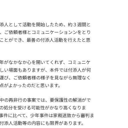
添人として活動を開始したため、約３週間と
、ご依頼者様とコミュニケーションンをとり
ことができ、最善の付添人活動を行えたと思
年がなかなか心を開いてくれず、コミュニケ
しい場面もありますが、本件では付添人が何
運び、ご依頼者様の様子を見ながら無理なく
点がよかったのだと思います。
中の再非行の事案では、要保護性の解消がで
の処分を受ける可能性がかなり高くなりま
事件に比べて、少年事件は家裁送致から審判ま
付添人活動等の内容にも限界があります。