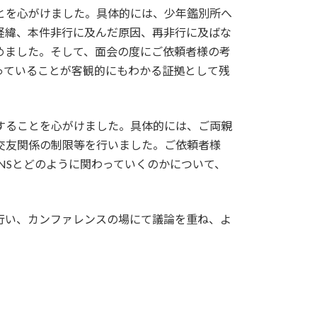
とを心がけました。具体的には、少年鑑別所へ
経緯、本件非行に及んだ原因、再非行に及ばな
めました。そして、面会の度にご依頼者様の考
っていることが客観的にもわかる証拠として残
することを心がけました。具体的には、ご両親
交友関係の制限等を行いました。ご依頼者様
SNSとどのように関わっていくのかについて、
行い、カンファレンスの場にて議論を重ね、よ