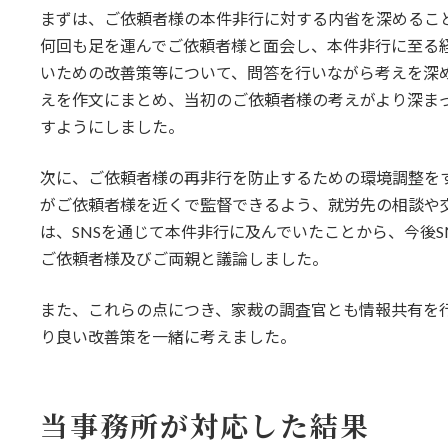
まずは、ご依頼者様の本件非行に対する内省を深めるこ
何回も足を運んでご依頼者様と面会し、本件非行に至る
いための改善策等について、問答を行いながら考えを深
えを作文にまとめ、当初のご依頼者様の考えがより深ま
すようにしました。
次に、ご依頼者様の再非行を防止するための環境調整を
がご依頼者様を近くで監督できるよう、就労先の相談や
は、SNSを通じて本件非行に及んでいたことから、今後
ご依頼者様及びご両親と議論しました。
また、これらの点につき、家裁の調査官とも情報共有を
り良い改善策を一緒に考えました。
当事務所が対応した結果