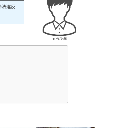
締法違反
10代少年