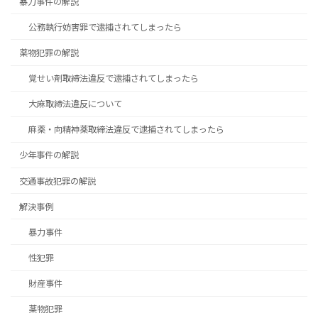
暴力事件の解説
公務執行妨害罪で逮捕されてしまったら
薬物犯罪の解説
覚せい剤取締法違反で逮捕されてしまったら
大麻取締法違反について
麻薬・向精神薬取締法違反で逮捕されてしまったら
少年事件の解説
交通事故犯罪の解説
解決事例
暴力事件
性犯罪
財産事件
薬物犯罪