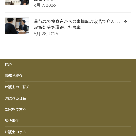
6月 9, 2026
暴行罪で検察官からの事情聴取段階で介入し、不
起訴処分を獲得した事案
5月 28, 2026
TOP
事務所紹介
弁護士のご紹介
選ばれる理由
ご家族の方へ
解決事例
弁護士コラム