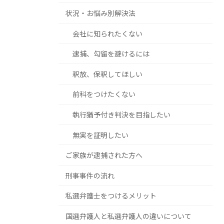
状況・お悩み別解決法
会社に知られたくない
逮捕、勾留を避けるには
釈放、保釈してほしい
前科をつけたくない
執行猶予付き判決を目指したい
無実を証明したい
ご家族が逮捕された方へ
刑事事件の流れ
私選弁護士をつけるメリット
国選弁護人と私選弁護人の違いについて