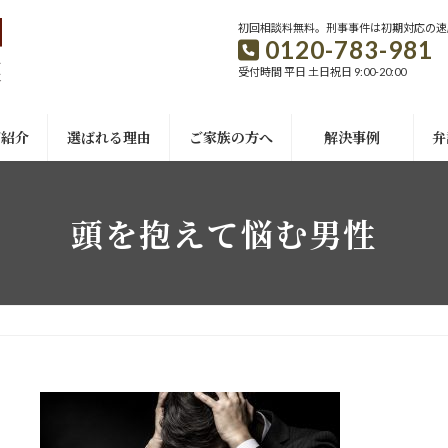
初回相談料無料。刑事事件は初期対応の速
0120-783-981
受付時間 平日 土日祝日 9:00-20:00
ご紹介
選ばれる理由
ご家族の方へ
解決事例
弁
頭を抱えて悩む男性