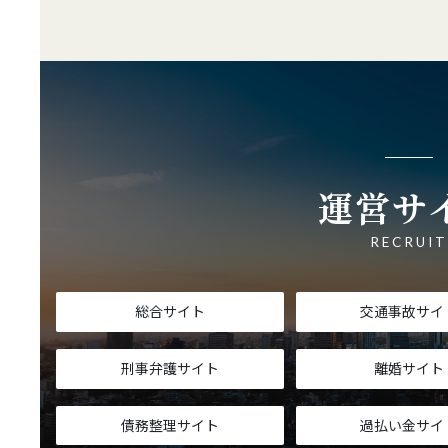
運営サ
RECRUI
総合サイト
交通事故サイ
刑事弁護サイト
離婚サイト
債務整理サイト
過払い金サイ