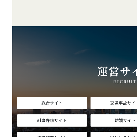
運営サ
RECRUI
総合サイト
交通事故サイ
刑事弁護サイト
離婚サイト