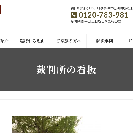
初回相談料無料。刑事事件は初期対応の速
0120-783-981
受付時間 平日 土日祝日 9:00-20:00
ご紹介
選ばれる理由
ご家族の方へ
解決事例
弁
裁判所の看板