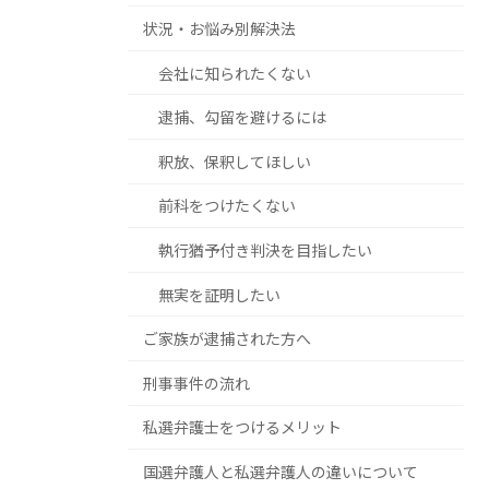
状況・お悩み別解決法
会社に知られたくない
逮捕、勾留を避けるには
釈放、保釈してほしい
前科をつけたくない
執行猶予付き判決を目指したい
無実を証明したい
ご家族が逮捕された方へ
刑事事件の流れ
私選弁護士をつけるメリット
国選弁護人と私選弁護人の違いについて