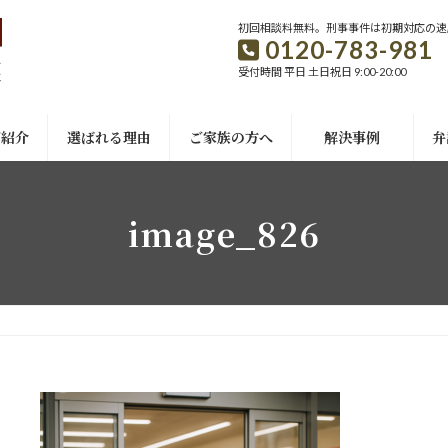
初回相談料無料。刑事事件は初期対応の速
0120-783-981
受付時間 平日 土日祝日 9:00-20:00
ご紹介
選ばれる理由
ご家族の方へ
解決事例
弁
image_826