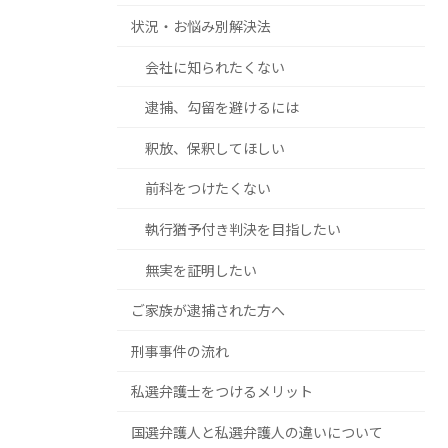
状況・お悩み別解決法
会社に知られたくない
逮捕、勾留を避けるには
釈放、保釈してほしい
前科をつけたくない
執行猶予付き判決を目指したい
無実を証明したい
ご家族が逮捕された方へ
刑事事件の流れ
私選弁護士をつけるメリット
国選弁護人と私選弁護人の違いについて