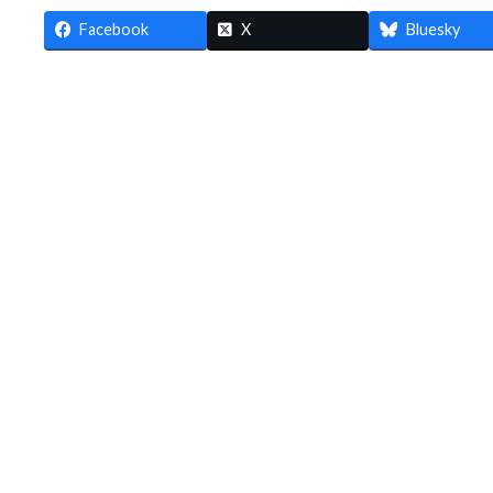
Facebook
X
Bluesky