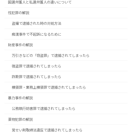
国選弁護人と私選弁護人の違いについて
性犯罪の解説
盗撮で逮捕された時の対処方法
痴漢事件で不起訴になるために
財産事件の解説
万引きなどの「窃盗罪」で逮捕されてしまったら
強盗罪で逮捕されてしまったら
詐欺罪で逮捕されてしまったら
横領罪・業務上横領罪で逮捕されてしまったら
暴力事件の解説
公務執行妨害罪で逮捕されてしまったら
薬物犯罪の解説
覚せい剤取締法違反で逮捕されてしまったら