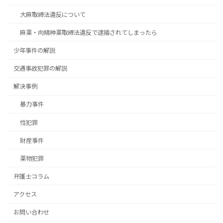
大麻取締法違反について
麻薬・向精神薬取締法違反で逮捕されてしまったら
少年事件の解説
交通事故犯罪の解説
解決事例
暴力事件
性犯罪
財産事件
薬物犯罪
弁護士コラム
アクセス
お問い合わせ