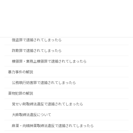
痴漢事件で不起訴になるために
財産事件の解説
万引きなどの「窃盗罪」で逮捕されてしまったら
強盗罪で逮捕されてしまったら
詐欺罪で逮捕されてしまったら
横領罪・業務上横領罪で逮捕されてしまったら
暴力事件の解説
公務執行妨害罪で逮捕されてしまったら
薬物犯罪の解説
覚せい剤取締法違反で逮捕されてしまったら
大麻取締法違反について
麻薬・向精神薬取締法違反で逮捕されてしまったら