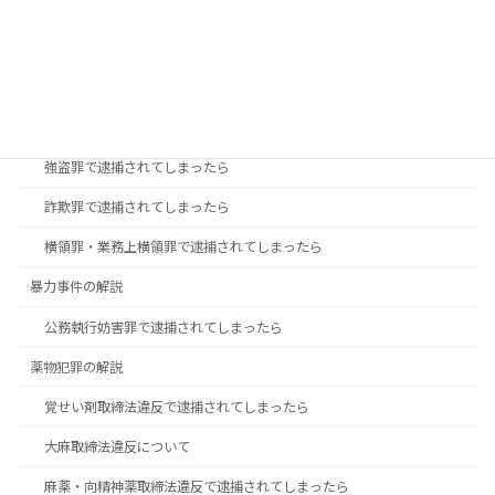
盗撮で逮捕された時の対処方法
痴漢事件で不起訴になるために
財産事件の解説
万引きなどの「窃盗罪」で逮捕されてしまったら
強盗罪で逮捕されてしまったら
詐欺罪で逮捕されてしまったら
横領罪・業務上横領罪で逮捕されてしまったら
暴力事件の解説
公務執行妨害罪で逮捕されてしまったら
薬物犯罪の解説
覚せい剤取締法違反で逮捕されてしまったら
大麻取締法違反について
麻薬・向精神薬取締法違反で逮捕されてしまったら