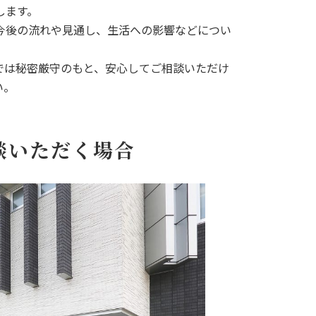
します。
今後の流れや見通し、生活への影響などについ
では秘密厳守のもと、安心してご相談いただけ
い。
談いただく場合