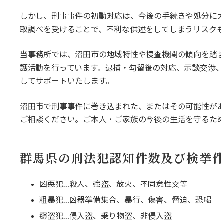
しかし、刑事事件の初動対応は、今後の手続きや処分に
取調べを受けることで、不利な供述をしてしまうリスク
当事務所では、沼田市の地域特性や捜査機関の傾向を踏
護活動を行っています。逮捕・勾留後の対応、示談交渉
してサポートいたします。
沼田市で刑事事件に巻き込まれた、またはその可能性が
ご相談ください。ご本人・ご家族の今後の生活を守るた
群馬県の刑法犯認知件数及び検挙
凶悪犯…殺人、強盗、放火、不同意性交等
粗暴犯…凶器準備集合、暴行、傷害、脅迫、恐喝
窃盗犯…侵入盗、乗り物盗、非侵入盗