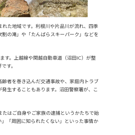
まれた地域です。利根川や片品川が流れ、四季
吹割の滝」や「たんばらスキーパーク」などを
ます。上越線や関越自動車道（沼田IC）が整
好です。
高齢者を巻き込んだ交通事故や、家庭内トラブ
が発生することもあります。沼田警察署が、こ
またはご自身やご家族の逮捕というかたちで始
い」「周囲に知られたくない」といった事情か