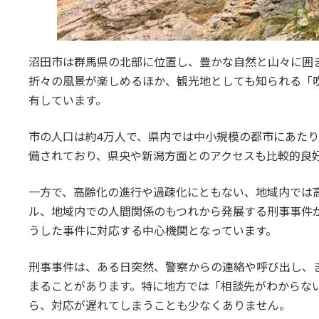
沼田市は群馬県の北部に位置し、豊かな自然と山々に囲
折々の風景が楽しめるほか、観光地としても知られる「
有しています。
市の人口は約4万人で、県内では中小規模の都市にあたり
備されており、県央や新潟方面とのアクセスも比較的良
一方で、高齢化の進行や過疎化にともない、地域内では
ル、地域内での人間関係のもつれから発展する刑事事件
うした事件に対応する中心機関となっています。
刑事事件は、ある日突然、警察からの連絡や呼び出し、
まることがあります。特に地方では「相談先がわからな
ら、対応が遅れてしまうことも少なくありません。