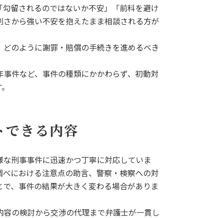
「勾留されるのではないか不安」「前科を避け
刻さから強い不安を抱えたまま相談される方が
、どのように謝罪・賠償の手続きを進めるべき
年事件など、事件の種類にかかわらず、初動対
す。
トできる内容
様な刑事事件に迅速かつ丁寧に対応していま
調べにおける注意点の助言、警察・検察への対
とで、事件の結果が大きく変わる場合がありま
内容の検討から交渉の代理まで弁護士が一貫し