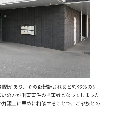
期間があり、その後起訴されると約99％のケー
まいの方が刑事事件の当事者となってしまった
の弁護士に早めに相談することで、ご家族との