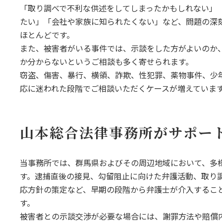
「取り調べで不利な供述をしてしまったかもしれない」
たい」「会社や家族に知られたくない」など、問題の深
ほとんどです。
また、被害者がいる事件では、示談をした方がよいのか
か分からないというご相談も多く寄せられます。
窃盗、傷害、暴行、横領、詐欺、性犯罪、薬物事件、少
応に迷われた段階でご相談いただくケースが増えていま
山本総合法律事務所がサポー
当事務所では、群馬県およびその周辺地域において、多
す。逮捕直後の接見、勾留阻止に向けた弁護活動、取り
応方針の策定など、早期の段階から弁護士が介入するこ
す。
被害者との示談交渉が必要な場合には、謝罪方法や賠償