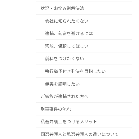
状況・お悩み別解決法
会社に知られたくない
逮捕、勾留を避けるには
釈放、保釈してほしい
前科をつけたくない
執行猶予付き判決を目指したい
無実を証明したい
ご家族が逮捕された方へ
刑事事件の流れ
私選弁護士をつけるメリット
国選弁護人と私選弁護人の違いについて