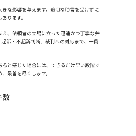
大きな影響を与えます。適切な助言を受けずに
もあります。
まえ、依頼者の立場に立った迅速かつ丁寧な弁
、起訴・不起訴判断、裁判への対応まで、一貫
あると感じた場合には、できるだけ早い段階で
め、最善を尽くします。
件数