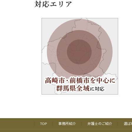
対応エリア
TOP
事務所紹介
弁護士のご紹介
選ば