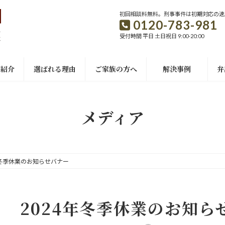
初回相談料無料。刑事事件は初期対応の速
0120-783-981
受付時間 平日 土日祝日 9:00-20:00
ご紹介
選ばれる理由
ご家族の方へ
解決事例
弁
メディア
年冬季休業のお知らせバナー
2024年冬季休業のお知ら