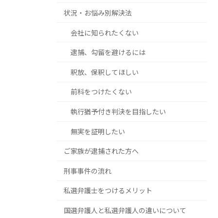
状況・お悩み別解決法
会社に知られたくない
逮捕、勾留を避けるには
釈放、保釈してほしい
前科をつけたくない
執行猶予付き判決を目指したい
無実を証明したい
ご家族が逮捕された方へ
刑事事件の流れ
私選弁護士をつけるメリット
国選弁護人と私選弁護人の違いについて