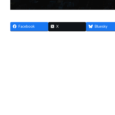
Facebook
X
Bluesky