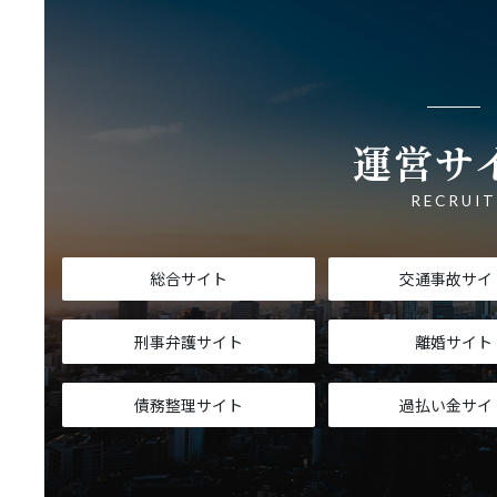
運営サ
RECRUI
総合サイト
交通事故サイ
刑事弁護サイト
離婚サイト
債務整理サイト
過払い金サイ