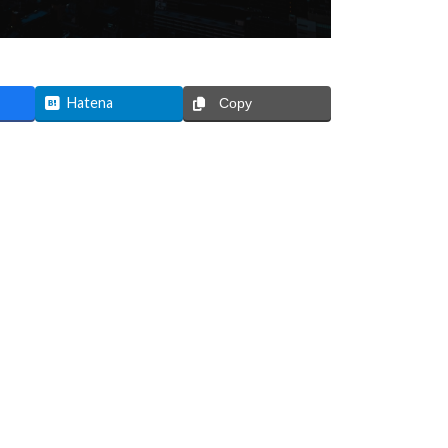
Hatena
Copy