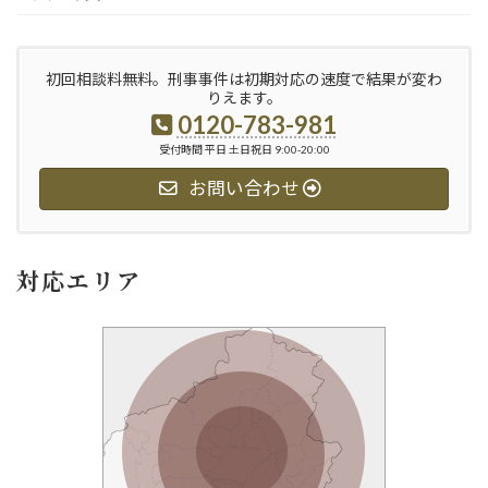
初回相談料無料。刑事事件は初期対応の速度で結果が変わ
りえます。
0120-783-981
受付時間 平日 土日祝日 9:00-20:00
お問い合わせ
対応エリア