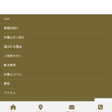
TOP
事務所紹介
弁護士のご紹介
選ばれる理由
ご家族の方へ
解決事例
弁護士コラム
費用
アクセス
Copyright © 【無料相談】高崎・前橋の2拠点、群馬で刑事弁護に強い山本総合法律
事務所 All Rights Reserved.