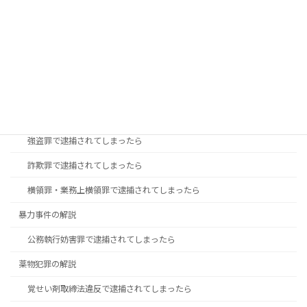
性犯罪の解説
盗撮で逮捕された時の対処方法
痴漢事件で不起訴になるために
財産事件の解説
万引きなどの「窃盗罪」で逮捕されてしまったら
強盗罪で逮捕されてしまったら
詐欺罪で逮捕されてしまったら
横領罪・業務上横領罪で逮捕されてしまったら
暴力事件の解説
公務執行妨害罪で逮捕されてしまったら
薬物犯罪の解説
覚せい剤取締法違反で逮捕されてしまったら