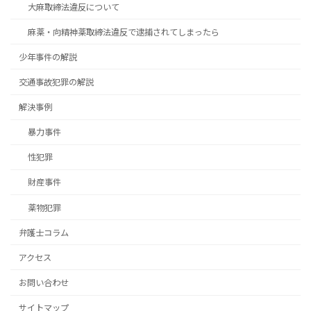
大麻取締法違反について
麻薬・向精神薬取締法違反で逮捕されてしまったら
少年事件の解説
交通事故犯罪の解説
解決事例
暴力事件
性犯罪
財産事件
薬物犯罪
弁護士コラム
アクセス
お問い合わせ
サイトマップ